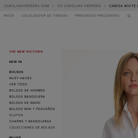
CAROLINAHERRERA.COM
>
CH CAROLINA HERRERA
>
CAMISA WHITE 
INICIO
LOCALIZADOR DE TIENDAS
PREGUNTAS FRECUENTES
THE NEW VICTORIA
MENU
NEW IN
BOLSOS
MUST-HAVES
VER TODO
BOLSOS DE HOMBRO
BOLSOS BANDOLERA
BOLSOS DE MANO
BOLSOS MINI Y PEQUEÑOS
CLUTCH
CHARMS Y BANDOLERAS
COLECCIONES DE BOLSOS
MUJER