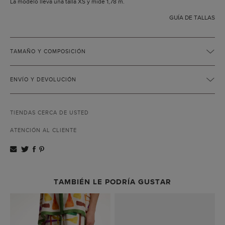
La modelo lleva una talla XS y mide 1,78 m.
GUÍA DE TALLAS
TAMAÑO Y COMPOSICIÓN
ENVÍO Y DEVOLUCIÓN
TIENDAS CERCA DE USTED
ATENCIÓN AL CLIENTE
TAMBIÉN LE PODRÍA GUSTAR