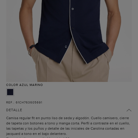
COLOR
AZUL MARINO
REF.: 61CH763605691
DETALLE
Camisa regular fit en punto liso de seda y algodón. Cuello camisero, cierre
de tapeta con botones a tono y manga corta. Perfil a contraste en el cuello,
las tapetas y los puños y detalle de las iniciales de Carolina cortadas en
jacquard a tono en el bajo delantero.