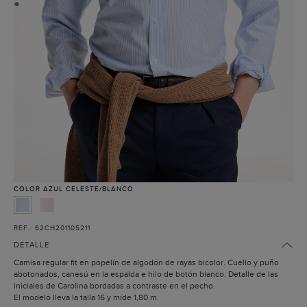
●
COLOR
AZUL CELESTE/BLANCO
REF.: 62CH201105211
DETALLE
Camisa regular fit en popelín de algodón de rayas bicolor. Cuello y puño
abotonados, canesú en la espalda e hilo de botón blanco. Detalle de las
iniciales de Carolina bordadas a contraste en el pecho.
El modelo lleva la talla 16 y mide 1,80 m.