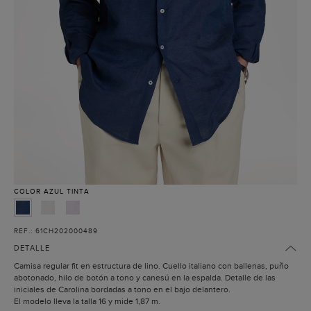
COLOR
AZUL TINTA
REF.: 61CH202000489
DETALLE
Camisa regular fit en estructura de lino. Cuello italiano con ballenas, puño
abotonado, hilo de botón a tono y canesú en la espalda. Detalle de las
iniciales de Carolina bordadas a tono en el bajo delantero.
El modelo lleva la talla 16 y mide 1,87 m.