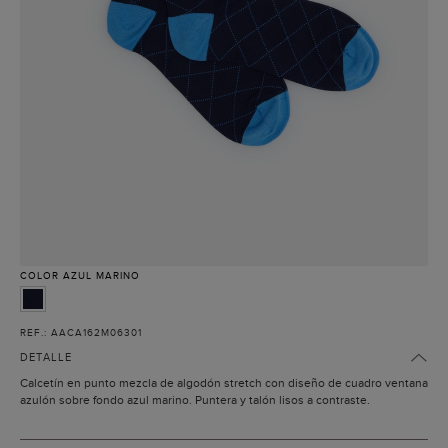
COLOR
AZUL MARINO
REF.: AACA162M06301
DETALLE
Calcetín en punto mezcla de algodón stretch con diseño de cuadro ventana
azulón sobre fondo azul marino. Puntera y talón lisos a contraste.