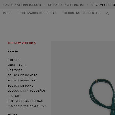
CAROLINAHERRERA.COM
>
CH CAROLINA HERRERA
>
BLASON CHAR
INICIO
LOCALIZADOR DE TIENDAS
PREGUNTAS FRECUENTES
THE NEW VICTORIA
MENU
NEW IN
BOLSOS
MUST-HAVES
VER TODO
BOLSOS DE HOMBRO
BOLSOS BANDOLERA
BOLSOS DE MANO
BOLSOS MINI Y PEQUEÑOS
CLUTCH
CHARMS Y BANDOLERAS
COLECCIONES DE BOLSOS
MUJER