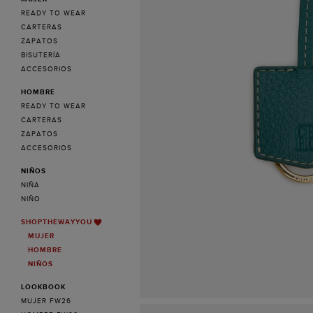
READY TO WEAR
CARTERAS
ZAPATOS
BISUTERÍA
ACCESORIOS
HOMBRE
READY TO WEAR
CARTERAS
ZAPATOS
ACCESORIOS
NIÑOS
NIÑA
NIÑO
SHOPTHEWAYYOU
MUJER
HOMBRE
NIÑOS
LOOKBOOK
MUJER FW26