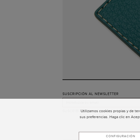
SUSCRIPCIÓN AL NEWSLETTER
Utilizamos cookies propias y de ter
SUSCRIBIRSE
sus preferencias. Haga clic en Acep
CONFIGURACIÓN