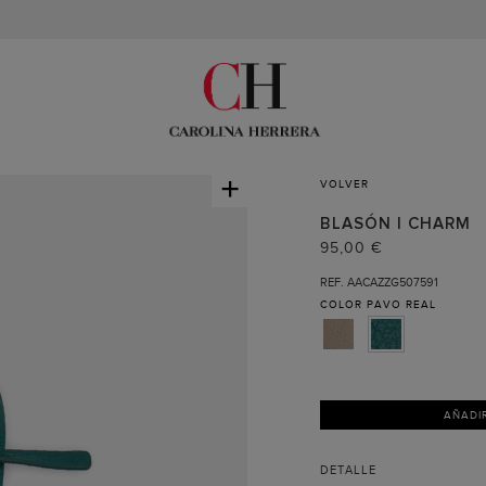
M
+
VOLVER
BLASÓN | CHARM
95,00 €
REF. AACAZZG507591
COLOR
PAVO REAL
AÑADI
DETALLE