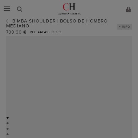
0
BIMBA SHOULDER | BOLSO DE HOMBRO
MEDIANO
+ INFO
790,00 €
REF. AACA10L315931
●
●
●
●