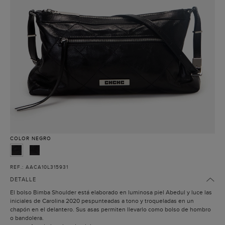
COLOR
NEGRO
REF.: AACA10L315931
DETALLE
El bolso Bimba Shoulder está elaborado en luminosa piel Abedul y luce las
iniciales de Carolina 2020 pespunteadas a tono y troqueladas en un
chapón en el delantero. Sus asas permiten llevarlo como bolso de hombro
o bandolera.