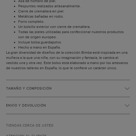
Asa de hombro de piel.
Pespuntes realizados artesanalmente.
Cierre de cremallera en piel.
Metálicas bañadas en rodio.
Forro completo.
Un bolsillo exterior con cierre de cremallera.
Todas las pieles utilizadas para confeccionar nuestros productos
son de origen europeo.
Incluye bolsa guardapolvo.
Hecho a mano en España.
La gran diversidad de diseños de la colección Bimba está inspirada en una
muñeca a la que una niña, con su imaginación y fantasía, le cambia el
vestido una y otra vez. Este bolso está elaborado a mano por los artesanos
de nuestros talleres en España, lo que le confiere un carácter único.
TAMAÑO Y COMPOSICIÓN
ENVÍO Y DEVOLUCIÓN
TIENDAS CERCA DE USTED