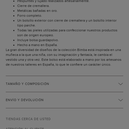
Pespuntes y lujado realizados artesanalmente.
Cierre de cremallera.
Metálicas bañadas en oro.
Forro completo.
Un bolsillo exterior con cierre de cremallera y un bolsillo interior
tipo parche.
Todas las pieles utilizadas para confeccionar nuestros productos
son de origen europeo.
Incluye bolsa guardapolvo.
Hecho a mano en España.
La gran diversidad de diseños de la colección Bimba está inspirada en una
muñeca a la que una niña, con su imaginación y fantasía, le cambia el
vestido una y otra vez. Este bolso está elaborado a mano por los artesanos
de nuestros talleres en España, lo que le confiere un carácter único.
TAMAÑO Y COMPOSICIÓN
ENVÍO Y DEVOLUCIÓN
TIENDAS CERCA DE USTED