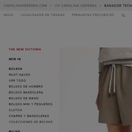
CAROLINAHERRERA.COM
>
CH CAROLINA HERRERA
>
BANADOR TECN
INICIO
LOCALIZADOR DE TIENDAS
PREGUNTAS FRECUENTES
THE NEW VICTORIA
MENU
NEW IN
BOLSOS
MUST-HAVES
VER TODO
BOLSOS DE HOMBRO
BOLSOS BANDOLERA
BOLSOS DE MANO
BOLSOS MINI Y PEQUEÑOS
CLUTCH
CHARMS Y BANDOLERAS
COLECCIONES DE BOLSOS
MUJER