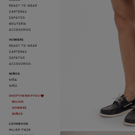
READY TO WEAR
CARTERAS
ZAPATOS
BISUTERÍA
ACCESORIOS
HOMBRE
READY TO WEAR
CARTERAS
ZAPATOS
ACCESORIOS
NIÑOS
NIÑA
NIÑO
SHOPTHEWAYYOU
MUJER
HOMBRE
NIÑOS
LOOKBOOK
MUJER FW26