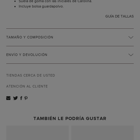
Suela de goma con las iniciales de Carolina.
Incluye bolsa guardapolvo.
GUÍA DE TALLAS
TAMAÑO Y COMPOSICIÓN
ENVÍO Y DEVOLUCIÓN
TIENDAS CERCA DE USTED
ATENCIÓN AL CLIENTE
TAMBIÉN LE PODRÍA GUSTAR