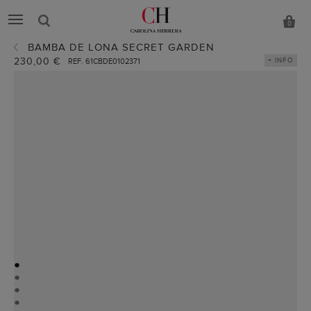
0
BAMBA DE LONA SECRET GARDEN
230,00 €
+ INFO
REF. 61CBDE0102371
●
●
●
●