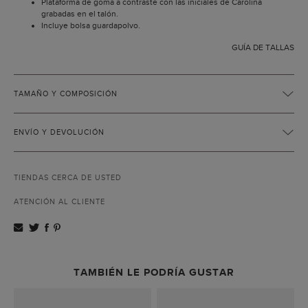
Plataforma de goma a contraste con las iniciales de Carolina
grabadas en el talón.
Incluye bolsa guardapolvo.
GUÍA DE TALLAS
TAMAÑO Y COMPOSICIÓN
ENVÍO Y DEVOLUCIÓN
TIENDAS CERCA DE USTED
ATENCIÓN AL CLIENTE
TAMBIÉN LE PODRÍA GUSTAR