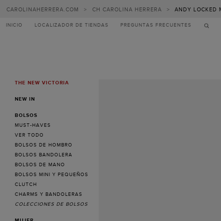
CAROLINAHERRERA.COM
>
CH CAROLINA HERRERA
>
ANDY LOCKED 
INICIO
LOCALIZADOR DE TIENDAS
PREGUNTAS FRECUENTES
THE NEW VICTORIA
MENU
NEW IN
BOLSOS
MUST-HAVES
VER TODO
BOLSOS DE HOMBRO
BOLSOS BANDOLERA
BOLSOS DE MANO
BOLSOS MINI Y PEQUEÑOS
CLUTCH
CHARMS Y BANDOLERAS
COLECCIONES DE BOLSOS
MUJER