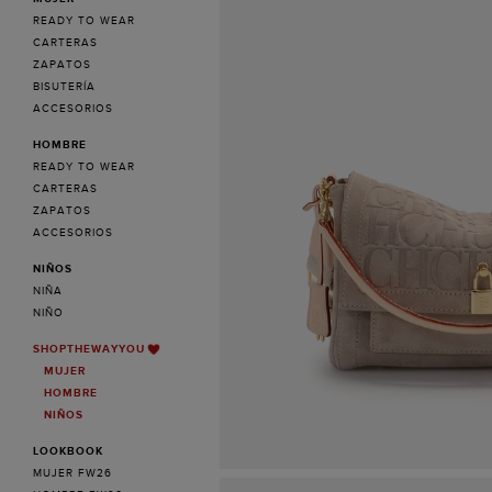
READY TO WEAR
CARTERAS
ZAPATOS
BISUTERÍA
ACCESORIOS
HOMBRE
READY TO WEAR
CARTERAS
ZAPATOS
ACCESORIOS
NIÑOS
NIÑA
NIÑO
SHOPTHEWAYYOU
MUJER
HOMBRE
NIÑOS
LOOKBOOK
MUJER FW26