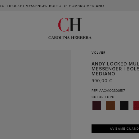
MULTIPOCKET MESSENGER BOLSO DE HOMBRO MEDIANO
VOLVER
ANDY LOCKED MU
MESSENGER | BOL
MEDIANO
990,00 €
REF. AACA10G300517
COLOR
TOPO
AVÍSAME CUAN