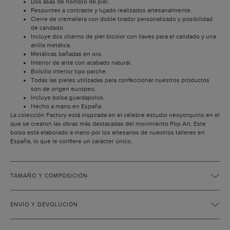
Dos asas de hombro de piel.
Pespuntes a contraste y lujado realizados artesanalmente.
Cierre de cremallera con doble tirador personalizado y posibilidad
de candado.
Incluye dos charms de piel bicolor con llaves para el candado y una
anilla metálica.
Metálicas bañadas en oro.
Interior de ante con acabado natural.
Bolsillo interior tipo parche.
Todas las pieles utilizadas para confeccionar nuestros productos
son de origen europeo.
Incluye bolsa guardapolvo.
Hecho a mano en España.
La colección Factory está inspirada en el célebre estudio neoyorquino en el
que se crearon las obras más destacadas del movimiento Pop Art. Este
bolso está elaborado a mano por los artesanos de nuestros talleres en
España, lo que le confiere un carácter único.
TAMAÑO Y COMPOSICIÓN
ENVÍO Y DEVOLUCIÓN