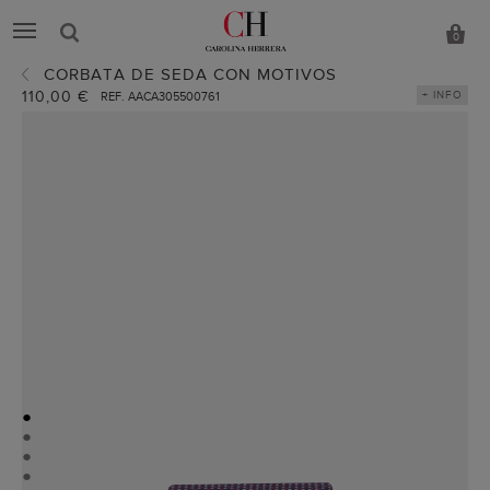
0
CORBATA DE SEDA CON MOTIVOS
110,00 €
+ INFO
REF. AACA305500761
●
●
●
●