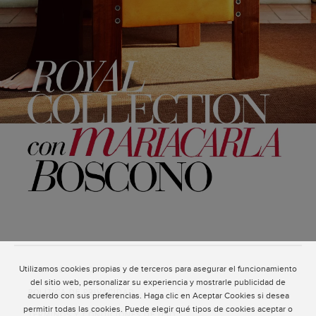
Utilizamos cookies propias y de terceros para asegurar el funcionamiento
ATENCIÓN AL CLIENTE
del sitio web, personalizar su experiencia y mostrarle publicidad de
POLÍTICA DE PRIVACIDAD
acuerdo con sus preferencias. Haga clic en Aceptar Cookies si desea
permitir todas las cookies. Puede elegir qué tipos de cookies aceptar o
TÉRMINOS Y CONDICIONES DE USO