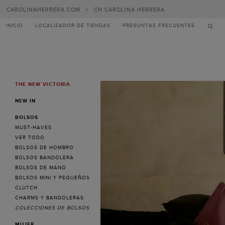
Carolina
CAROLINAHERRERA.COM
>
CH CAROLINA HERRERA
Herrera
INICIO
LOCALIZADOR DE TIENDAS
PREGUNTAS FRECUENTES
THE NEW VICTORIA
MENU
NEW IN
BOLSOS
MUST-HAVES
VER TODO
BOLSOS DE HOMBRO
BOLSOS BANDOLERA
BOLSOS DE MANO
BOLSOS MINI Y PEQUEÑOS
CLUTCH
CHARMS Y BANDOLERAS
COLECCIONES DE BOLSOS
MUJER