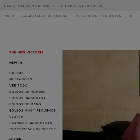
Carolina
CAROLINAHERRERA.COM
>
CH CAROLINA HERRERA
Herrera
INICIO
LOCALIZADOR DE TIENDAS
PREGUNTAS FRECUENTES
THE NEW VICTORIA
MENU
NEW IN
BOLSOS
MUST-HAVES
VER TODO
BOLSOS DE HOMBRO
BOLSOS BANDOLERA
BOLSOS DE MANO
BOLSOS MINI Y PEQUEÑOS
CLUTCH
CHARMS Y BANDOLERAS
COLECCIONES DE BOLSOS
MUJER