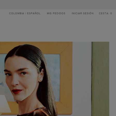
COLOMBIA | ESPAÑOL
MIS PEDIDOS
INICIAR SESIÓN
CESTA: 0