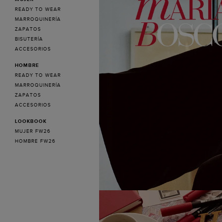
READY TO WEAR
MARROQUINERÍA
ZAPATOS
BISUTERÍA
ACCESORIOS
HOMBRE
READY TO WEAR
MARROQUINERÍA
ZAPATOS
ACCESORIOS
LOOKBOOK
MUJER FW26
HOMBRE FW26