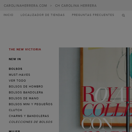
Carolina
CAROLINAHERRERA.COM
>
CH CAROLINA HERRERA
Herrera
INICIO
LOCALIZADOR DE TIENDAS
PREGUNTAS FRECUENTES
THE NEW VICTORIA
MENU
NEW IN
BOLSOS
MUST-HAVES
VER TODO
BOLSOS DE HOMBRO
BOLSOS BANDOLERA
BOLSOS DE MANO
BOLSOS MINI Y PEQUEÑOS
CLUTCH
CHARMS Y BANDOLERAS
COLECCIONES DE BOLSOS
MUJER